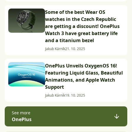
Some of the best Wear OS
watches in the Czech Republic
are getting a discount! OnePlus
Watch 3 have great battery life
and a titanium bezel
Jakub Kárník
21. 10. 2025
OnePlus Unveils OxygenOS 16!
Featuring Liquid Glass, Beautiful
Animations, and Apple Watch
Support
Jakub Kárník
19. 10. 2025
See more
OnePlus