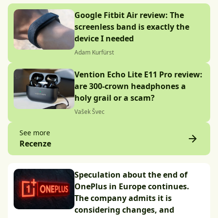
Google Fitbit Air review: The
screenless band is exactly the
device I needed
Adam Kurfürst
Vention Echo Lite E11 Pro review:
are 300-crown headphones a
holy grail or a scam?
Vašek Švec
See more
Recenze
Speculation about the end of
OnePlus in Europe continues.
The company admits it is
considering changes, and