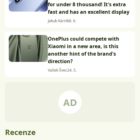
for under 8 thousand! It's extra
fast and has an excellent display
Jakub Kárník
8. 6.
OnePlus could compete with
Xiaomi in a new area, is this
another hint of the brand's
direction?
Vašek Švec
24. 5.
Recenze