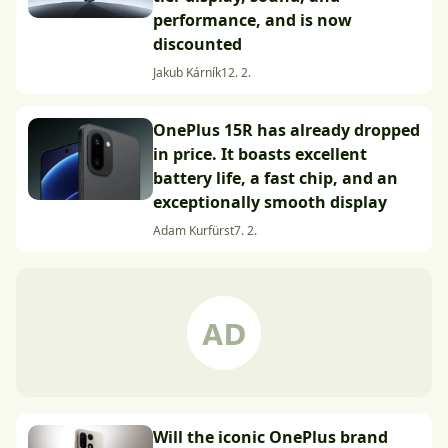
performance, and is now
discounted
Jakub Kárník
12. 2.
OnePlus 15R has already dropped
in price. It boasts excellent
battery life, a fast chip, and an
exceptionally smooth display
Adam Kurfürst
7. 2.
Will the iconic OnePlus brand