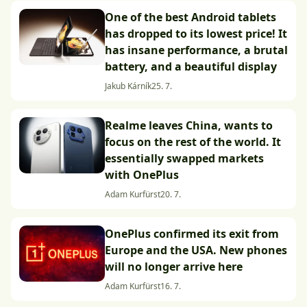
One of the best Android tablets
has dropped to its lowest price! It
has insane performance, a brutal
battery, and a beautiful display
Jakub Kárník
25. 7.
Realme leaves China, wants to
focus on the rest of the world. It
essentially swapped markets
with OnePlus
Adam Kurfürst
20. 7.
OnePlus confirmed its exit from
Europe and the USA. New phones
will no longer arrive here
Adam Kurfürst
16. 7.