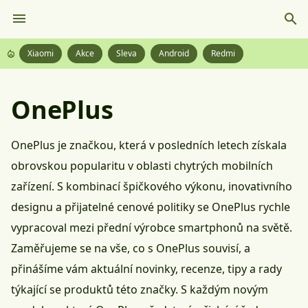
Xiaomi
Akce
Sleva
Android
Redmi
OnePlus
OnePlus je značkou, která v posledních letech získala
obrovskou popularitu v oblasti chytrých mobilních
zařízení. S kombinací špičkového výkonu, inovativního
designu a přijatelné cenové politiky se OnePlus rychle
vypracoval mezi přední výrobce smartphonů na světě.
Zaměřujeme se na vše, co s OnePlus souvisí, a
přinášíme vám aktuální novinky, recenze, tipy a rady
týkající se produktů této značky. S každým novým