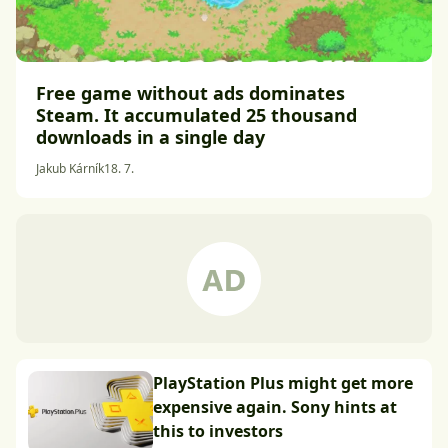
Free game without ads dominates
Steam. It accumulated 25 thousand
downloads in a single day
Jakub Kárník
18. 7.
PlayStation Plus might get more
expensive again. Sony hints at
this to investors